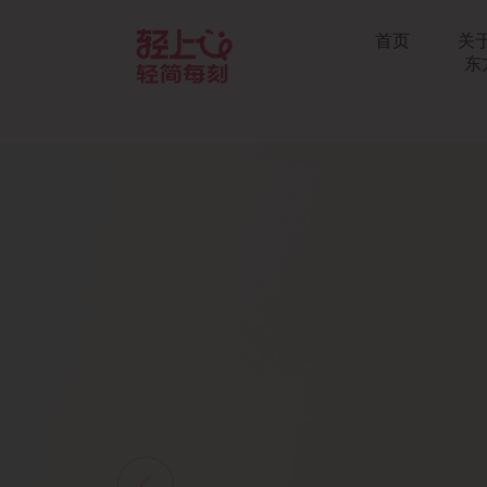
首页
关
东