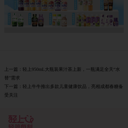
上一篇：
轻上950mL大瓶装果汁茶上新，一瓶满足全天“水
替”需求
下一篇：
轻上牛牛推出多款儿童健康饮品，亮相成都春糖备
受关注