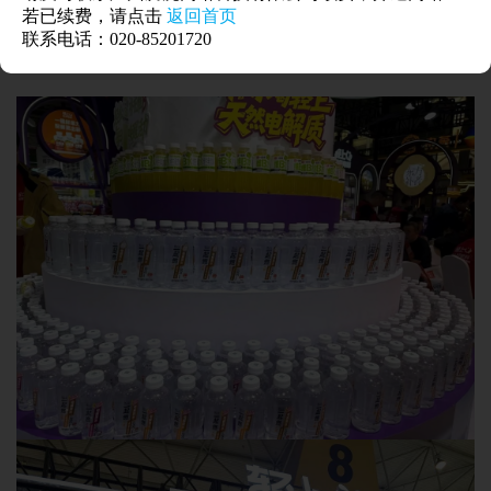
等渠道的合作伙伴也纷纷表达合作意向。
若已续费，请点击
返回首页
联系电话：020-85201720