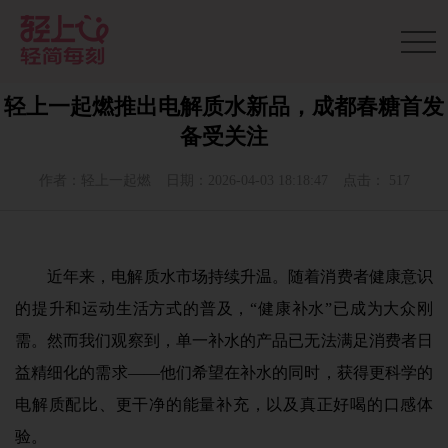
轻上一起燃推出电解质水新品，成都春糖首发
备受关注
作者：轻上一起燃
日期：2026-04-03 18:18:47
点击： 517
近年来，电解质水市场持续升温。随着消费者健康意识
的提升和运动生活方式的普及，“健康补水”已成为大众刚
需。然而我们观察到，单一补水的产品已无法满足消费者日
益精细化的需求——他们希望在补水的同时，获得更科学的
电解质配比、更干净的能量补充，以及真正好喝的口感体
验。