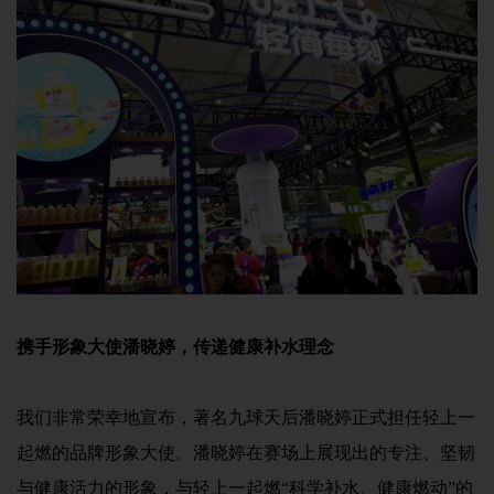
携手形象大使潘晓婷，传递健康补水理念
我们非常荣幸地宣布，著名九球天后潘晓婷正式担任轻上一
起燃的品牌形象大使。潘晓婷在赛场上展现出的专注、坚韧
与健康活力的形象，与轻上一起燃“科学补水、健康燃动”的