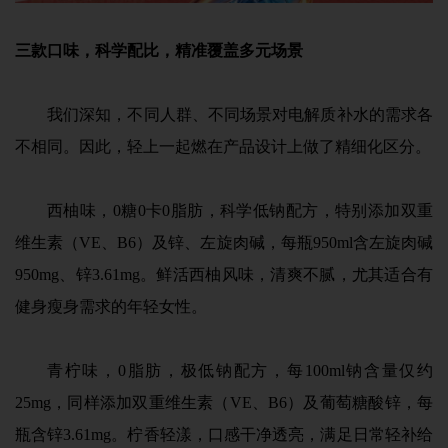
三款口味，科学配比，精准覆盖多元场景
我们深知，不同人群、不同场景对电解质补水的需求各
不相同。因此，轻上一起燃在产品设计上做了精细化区分。
西柚味，0糖0卡0脂肪，科学低钠配方，特别添加双重
维生素（VE、B6）及锌、左旋肉碱，每瓶950ml含左旋肉碱
950mg、锌3.61mg。鲜活西柚风味，清爽不腻，尤其适合有
健身瘦身需求的年轻女性。
青柠味，0脂肪，极低钠配方，每100ml钠含量仅约
25mg，同样添加双重维生素（VE、B6）及葡萄糖酸锌，每
瓶含锌3.61mg。柠香轻漾，口感干净透亮，满足日常轻补给