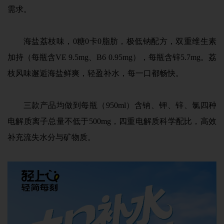
需求。
海盐荔枝味，0糖0卡0脂肪，极低钠配方，双重维生素
加持（每瓶含VE 9.5mg、B6 0.95mg），每瓶含锌5.7mg。荔
枝风味邂逅海盐鲜爽，轻盈补水，每一口都畅快。
三款产品均做到每瓶（950ml）含钠、钾、锌、氯四种
电解质离子总量不低于500mg，四重电解质科学配比，高效
补充流失水分与矿物质。