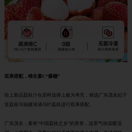
双果搭配，维生素C“爆棚”
轻上新品荔枝汁在原料选择上极为考究，精选广东茂名妃子
笑荔枝与福建漳浦乌叶荔枝进行双果搭配。
广东茂名，素有“中国荔枝之乡”的美誉，这里气候温暖湿