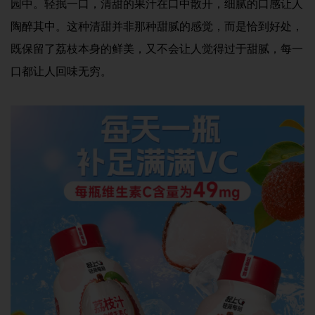
园中。轻抿一口，清甜的果汁在口中散开，细腻的口感让人
陶醉其中。这种清甜并非那种甜腻的感觉，而是恰到好处，
既保留了荔枝本身的鲜美，又不会让人觉得过于甜腻，每一
口都让人回味无穷。