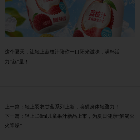
这个夏天，让轻上荔枝汁陪你一口阳光滋味，满杯活
力"荔"量！
上一篇：
轻上羽衣甘蓝系列上新，唤醒身体轻盈力！
下一篇：
轻上138ml儿童果汁新品上市，为夏日健康“解渴灭
火降燥”