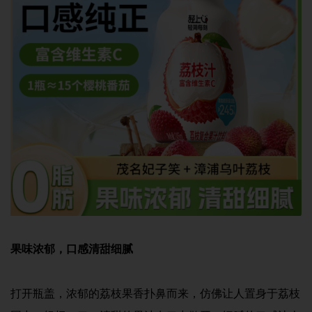
果味浓郁，口感清甜细腻
打开瓶盖，浓郁的荔枝果香扑鼻而来，仿佛让人置身于荔枝